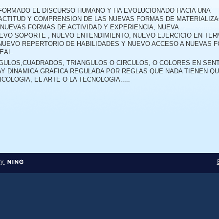
SFORMADO EL DISCURSO HUMANO Y HA EVOLUCIONADO HACIA UNA
ACTITUD Y COMPRENSION DE LAS NUEVAS FORMAS DE MATERIALIZA
 NUEVAS FORMAS DE ACTIVIDAD Y EXPERIENCIA, NUEVA
EVO SOPORTE , NUEVO ENTENDIMIENTO, NUEVO EJERCICIO EN TER
NUEVO REPERTORIO DE HABILIDADES Y NUEVO ACCESO A NUEVAS 
EAL.
ULOS,CUADRADOS, TRIANGULOS O CIRCULOS, O COLORES EN SEN
Y DINAMICA GRAFICA REGULADA POR REGLAS QUE NADA TIENEN Q
COLOGIA, EL ARTE O LA TECNOLOGIA.....
by