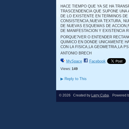
HACE TIEMPO QUE YA SE HA TRAN
TRASCENDENCIA QUE SUPONE UNA 
DE LO EXISTENTE EN TERMINOS DE
CONSISTENCIA,NUEVA TEXTURA, NU
DE NUEVAS ESQUEMAS DE ACCION,
DE MANIFESTACION Y EXISTENCIA R
PORQUE?VER O ENTENDER RECTANG
QUIMICO EN DONDE UNICAMENTE HA
CON LA FISICA,LA GEOMETRIA,LA PSI
ANTONIO BRECH
MySpace
Facebook
Views:
149
▶
Reply to This
© 2026 Created by
Larry Cuba
. Powered 