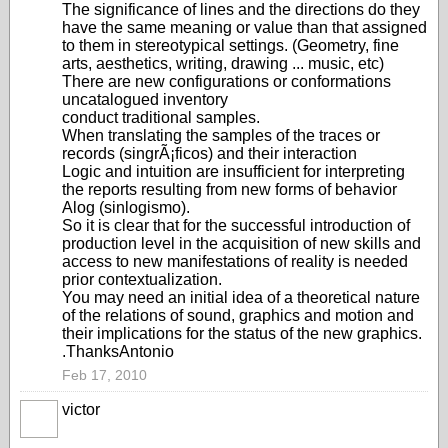
The significance of lines and the directions do they
have the same meaning or value than that assigned
to them in stereotypical settings. (Geometry, fine
arts, aesthetics, writing, drawing ... music, etc)
There are new configurations or conformations
uncatalogued inventory
conduct traditional samples.
When translating the samples of the traces or
records (singrÃ¡ficos) and their interaction
Logic and intuition are insufficient for interpreting
the reports resulting from new forms of behavior
Alog (sinlogismo).
So it is clear that for the successful introduction of
production level in the acquisition of new skills and
access to new manifestations of reality is needed
prior contextualization.
You may need an initial idea of a theoretical nature
of the relations of sound, graphics and motion and
their implications for the status of the new graphics.
.ThanksAntonio
Feb 17, 2010
victor