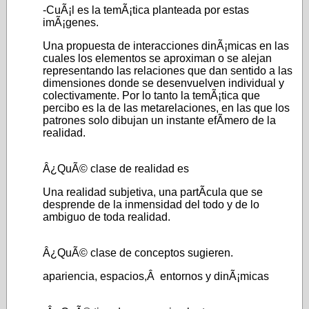
-CuÃ¡l es la temÃ¡tica planteada por estas
imÃ¡genes.
Una propuesta de interacciones dinÃ¡micas en las
cuales los elementos se aproximan o se alejan
representando las relaciones que dan sentido a las
dimensiones donde se desenvuelven individual y
colectivamente. Por lo tanto la temÃ¡tica que
percibo es la de las metarelaciones, en las que los
patrones solo dibujan un instante efÃ­mero de la
realidad.
Â¿QuÃ© clase de realidad es
Una realidad subjetiva, una partÃ­cula que se
desprende de la inmensidad del todo y de lo
ambiguo de toda realidad.
Â¿QuÃ© clase de conceptos sugieren.
apariencia, espacios,Â entornos y dinÃ¡micas