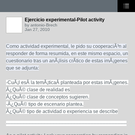
Ejercicio experimental-Pilot activity
by
antonio-Brech
Jan 27, 2010
Como actividad experimental, le pido su cooperaciÃ³n al
responder de forma resumida, en este mismo espacio, un
cuestionario tras un anÃ¡lisis crÃ­tico de estas imÃ¡genes
que se adjunta:
-CuÃ¡l esÂ la temÃ¡ticaÂ planteada por estas imÃ¡genes.
Â¿QuÃ© clase de realidad es
Â¿QuÃ© clase de conceptos sugieren.
-Â¿QuÃ© tipo de escenario plantea.
Â¿QuÃ© tipo de actividad o experiencia se describe
--------------------------------------------------------------------------------