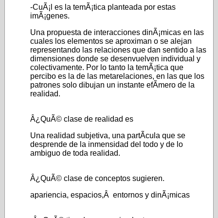
-CuÃ¡l es la temÃ¡tica planteada por estas
imÃ¡genes.
Una propuesta de interacciones dinÃ¡micas en las
cuales los elementos se aproximan o se alejan
representando las relaciones que dan sentido a las
dimensiones donde se desenvuelven individual y
colectivamente. Por lo tanto la temÃ¡tica que
percibo es la de las metarelaciones, en las que los
patrones solo dibujan un instante efÃ­mero de la
realidad.
Â¿QuÃ© clase de realidad es
Una realidad subjetiva, una partÃ­cula que se
desprende de la inmensidad del todo y de lo
ambiguo de toda realidad.
Â¿QuÃ© clase de conceptos sugieren.
apariencia, espacios,Â entornos y dinÃ¡micas