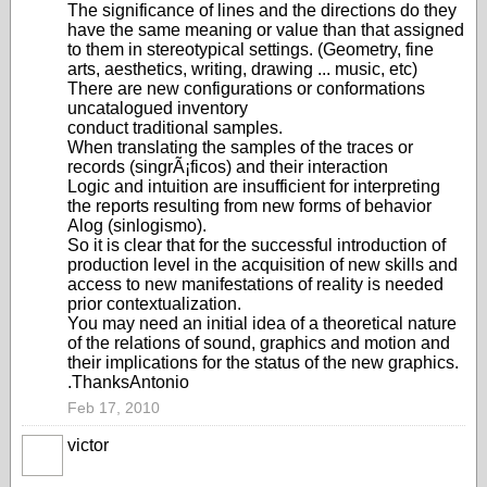
The significance of lines and the directions do they
have the same meaning or value than that assigned
to them in stereotypical settings. (Geometry, fine
arts, aesthetics, writing, drawing ... music, etc)
There are new configurations or conformations
uncatalogued inventory
conduct traditional samples.
When translating the samples of the traces or
records (singrÃ¡ficos) and their interaction
Logic and intuition are insufficient for interpreting
the reports resulting from new forms of behavior
Alog (sinlogismo).
So it is clear that for the successful introduction of
production level in the acquisition of new skills and
access to new manifestations of reality is needed
prior contextualization.
You may need an initial idea of a theoretical nature
of the relations of sound, graphics and motion and
their implications for the status of the new graphics.
.ThanksAntonio
Feb 17, 2010
victor