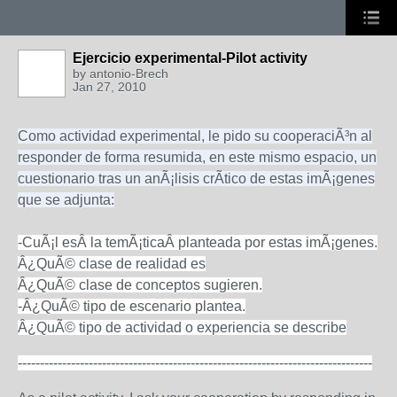
Ejercicio experimental-Pilot activity
by
antonio-Brech
Jan 27, 2010
Como actividad experimental, le pido su cooperaciÃ³n al
responder de forma resumida, en este mismo espacio, un
cuestionario tras un anÃ¡lisis crÃ­tico de estas imÃ¡genes
que se adjunta:
-CuÃ¡l esÂ la temÃ¡ticaÂ planteada por estas imÃ¡genes.
Â¿QuÃ© clase de realidad es
Â¿QuÃ© clase de conceptos sugieren.
-Â¿QuÃ© tipo de escenario plantea.
Â¿QuÃ© tipo de actividad o experiencia se describe
--------------------------------------------------------------------------------