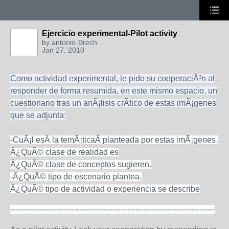
Ejercicio experimental-Pilot activity
by
antonio-Brech
Jan 27, 2010
Como actividad experimental, le pido su cooperaciÃ³n al
responder de forma resumida, en este mismo espacio, un
cuestionario tras un anÃ¡lisis crÃ­tico de estas imÃ¡genes
que se adjunta:
-CuÃ¡l esÂ la temÃ¡ticaÂ planteada por estas imÃ¡genes.
Â¿QuÃ© clase de realidad es
Â¿QuÃ© clase de conceptos sugieren.
-Â¿QuÃ© tipo de escenario plantea.
Â¿QuÃ© tipo de actividad o experiencia se describe
--------------------------------------------------------------------------------