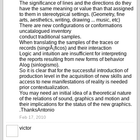
The significance of lines and the directions do they
have the same meaning or value than that assigned
to them in stereotypical settings. (Geometry, fine
arts, aesthetics, writing, drawing ... music, etc)
There are new configurations or conformations
uncatalogued inventory
conduct traditional samples.
When translating the samples of the traces or
records (singrÃ¡ficos) and their interaction
Logic and intuition are insufficient for interpreting
the reports resulting from new forms of behavior
Alog (sinlogismo).
So it is clear that for the successful introduction of
production level in the acquisition of new skills and
access to new manifestations of reality is needed
prior contextualization.
You may need an initial idea of a theoretical nature
of the relations of sound, graphics and motion and
their implications for the status of the new graphics.
.ThanksAntonio
Feb 17, 2010
victor