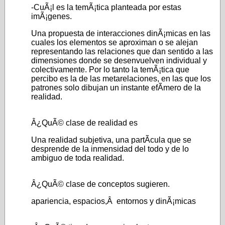
-CuÃ¡l es la temÃ¡tica planteada por estas
imÃ¡genes.
Una propuesta de interacciones dinÃ¡micas en las
cuales los elementos se aproximan o se alejan
representando las relaciones que dan sentido a las
dimensiones donde se desenvuelven individual y
colectivamente. Por lo tanto la temÃ¡tica que
percibo es la de las metarelaciones, en las que los
patrones solo dibujan un instante efÃ­mero de la
realidad.
Â¿QuÃ© clase de realidad es
Una realidad subjetiva, una partÃ­cula que se
desprende de la inmensidad del todo y de lo
ambiguo de toda realidad.
Â¿QuÃ© clase de conceptos sugieren.
apariencia, espacios,Â entornos y dinÃ¡micas