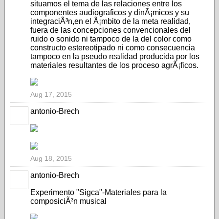
situamos el tema de las relaciones entre los
componentes audiograficos y dinÃ¡micos y su
integraciÃ³n,en el Ã¡mbito de la meta realidad,
fuera de las concepciones convencionales del
ruido o sonido ni tampoco de la del color como
constructo estereotipado ni como consecuencia
tampoco en la pseudo realidad producida por los
materiales resultantes de los proceso agrÃ¡ficos.
Aug 17, 2015
antonio-Brech
Aug 18, 2015
antonio-Brech
Experimento "Sigca"-Materiales para la
composiciÃ³n musical