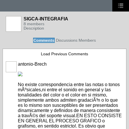
SIGCA-INTEGRAFIA
8 members
Description
Comments
Discussions
Members
Load Previous Comments
antonio-Brech
No existe correspondencia entre las notas o tonos
mÃºsicales,ni entre el sonido en general y las
tonalidades del color o el color en si mismo,
simplemente ambos admiten gradaciÃ³n o lo que
es lo mismo son susceptibles de ser presentados
di
namicamente y definidos de manera consistente
a travÃ©s del soporte visual.EN ESTO CONSISTE
EN GENERAL EL PROCESO GRAFICO o
grafismo, en sentido estricto!. Es obvio que